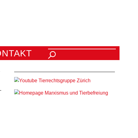
Suchen nach:
ONTAKT
3