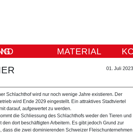
IUNG
MATERIAL
K
HER
01. Juli 202
er Schlachthof wird nur noch wenige Jahre existieren. Der
trieb wird Ende 2029 eingestellt. Ein attraktives Stadtviertel
mit darauf, aufgewertet zu werden.
kommt die Schliessung des Schlachthofs weder den Tieren und
t den dort beschäftigten Arbeitern. Es gibt jedoch Grund zur
 dass die zwei dominierenden Schweizer Fleischunternehmen