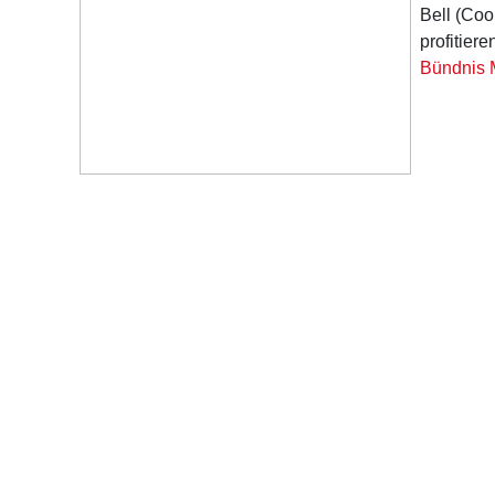
Bell (Coo
profitier
Bündnis 