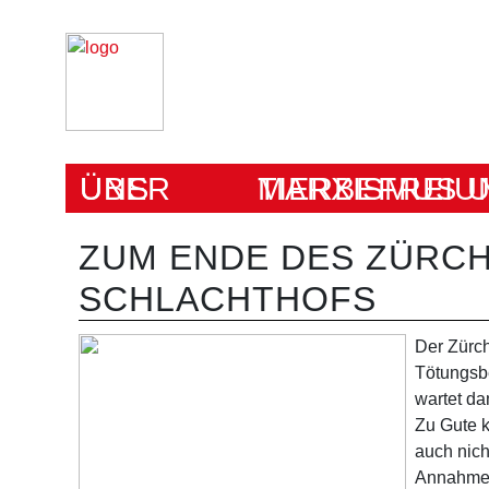
ÜBER UNS
MARXISMUS UND TIERBEFRE
ZUM ENDE DES ZÜRC
SCHLACHTHOFS
Der Zürch
Tötungsbe
wartet da
Zu Gute 
auch nich
Annahme,