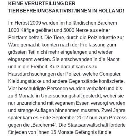
KEINE VERURTEILUNG DER
TIERBEFREIUNGSAKTIVIST/INNEN IN HOLLAND!
Im Herbst 2009 wurden im holländischen Barchem
1000 Käfige geöffnet und 5000 Nerze aus einer
Pelzfarm befreit. Die Tiere, durch die Pelzindustrie zur
Ware gemacht, konnten nach der Freilassung zum
grössten Teil nicht mehr eingefangen und wieder
eingesperrt werden. Sie entschwanden in die Nacht
und in die Freiheit. Kurz darauf kam es zu
Hausdurchsuchungen der Polizei, welche Computer,
Kleidungstücke und andere Gegenstände konfiszierte.
Vier beschuldigte Personen wurden verhaftet und bis
zu 3 Monate in Untersuchungshaft gesteckt, wobei sie
nur unzureichend mit veganem Essen versorgt wurden
und strenge Auflagen hinnehmen mussten. Zwei Jahre
später kam es Ende September 2012 nun zum Prozess
gegen die „Barchem4“. Die Staatsanwaltschaft forderte
für jeden von ihnen 15 Monate Gefängnis für die