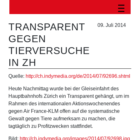
TRANSPARENT
09. Juli 2014
GEGEN
TIERVERSUCHE
IN ZH
Quelle:
http://ch.indymedia.org/de/2014/07/92696.shtml
Heute Nachmittag wurde bei der Gleiseinfahrt des
Hauptbahnhofs Zürich ein Transparent gehängt, um im
Rahmen des internationalen Aktionswochenendes
gegen Air France-KLM offen auf die systematische
Gewalt gegen Tiere aufmerksam zu machen, die
tagtäglich zu Profitzwecken stattfindet.
Bild:
http://ch.indymedia.org/images/2014/07/92698.jpg