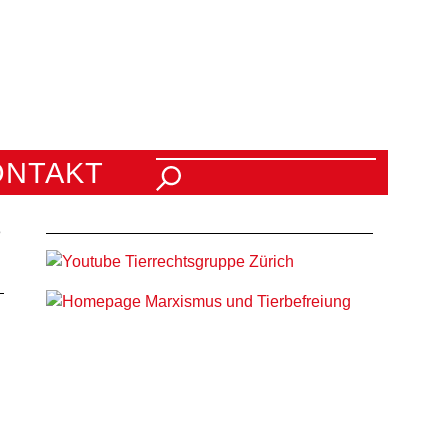
Suchen nach:
ONTAKT
3