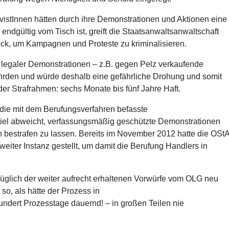
vistInnen hätten durch ihre Demonstrationen und Aktionen eine
endgültig vom Tisch ist, greift die Staatsanwaltsanwaltschaft
urück, um Kampagnen und Proteste zu kriminalisieren.
g legaler Demonstrationen – z.B. gegen Pelz verkaufende
rden und würde deshalb eine gefährliche Drohung und somit
er Strafrahmen: sechs Monate bis fünf Jahre Haft.
die mit dem Berufungsverfahren befasste
Ziel abweicht, verfassungsmäßig geschützte Demonstrationen
h bestrafen zu lassen. Bereits im November 2012 hatte die OSt
iter Instanz gestellt, um damit die Berufung Handlers in
züglich der weiter aufrecht erhaltenen Vorwürfe vom OLG neu
, als hätte der Prozess in
undert Prozesstage dauernd! – in großen Teilen nie