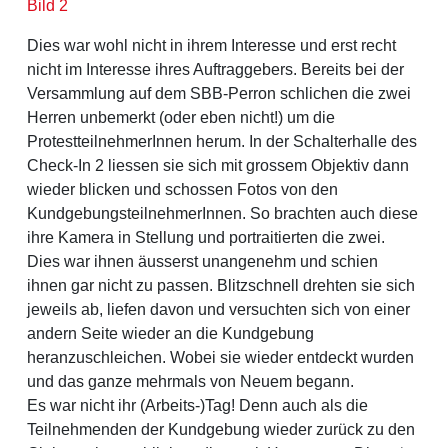
Bild 2
Dies war wohl nicht in ihrem Interesse und erst recht
nicht im Interesse ihres Auftraggebers. Bereits bei der
Versammlung auf dem SBB-Perron schlichen die zwei
Herren unbemerkt (oder eben nicht!) um die
ProtestteilnehmerInnen herum. In der Schalterhalle des
Check-In 2 liessen sie sich mit grossem Objektiv dann
wieder blicken und schossen Fotos von den
KundgebungsteilnehmerInnen. So brachten auch diese
ihre Kamera in Stellung und portraitierten die zwei.
Dies war ihnen äusserst unangenehm und schien
ihnen gar nicht zu passen. Blitzschnell drehten sie sich
jeweils ab, liefen davon und versuchten sich von einer
andern Seite wieder an die Kundgebung
heranzuschleichen. Wobei sie wieder entdeckt wurden
und das ganze mehrmals von Neuem begann.
Es war nicht ihr (Arbeits-)Tag! Denn auch als die
Teilnehmenden der Kundgebung wieder zurück zu den