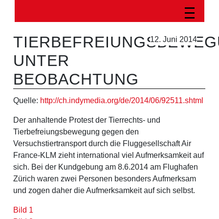
TIERBEFREIUNGSBEWE
12. Juni 2014
UNTER
BEOBACHTUNG
Quelle:
http://ch.indymedia.org/de/2014/06/92511.shtml
Der anhaltende Protest der Tierrechts- und
Tierbefreiungsbewegung gegen den
Versuchstiertransport durch die Fluggesellschaft Air
France-KLM zieht international viel Aufmerksamkeit auf
sich. Bei der Kundgebung am 8.6.2014 am Flughafen
Zürich waren zwei Personen besonders Aufmerksam
und zogen daher die Aufmerksamkeit auf sich selbst.
Bild 1