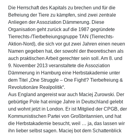
Die Herrschaft des Kapitals zu brechen und für die
Befreiung der Tiere zu kämpfen, sind zwei zentrale
Anliegen der Assoziation Dämmerung. Diese
Organisation geht zurück auf die 1987 gegründete
Tierrechts-/Tierbefreiungsgruppe TAN (Tierrechts-
Aktion-Nord), die sich vor gut zwei Jahren einen neuen
Namen gegeben hat, der sowohl der theoretischen als
auch praktischen Arbeit gerechter sein soll. Am 8. und
9. November 2013 veranstaltete die Assoziation
Dämmerung in Hamburg eine Herbstakademie unter
dem Titel „One Struggle – One Fight!? Tierbefreiung &
Revolutionäre Realpolitik“.
Aus England angereist war auch Maciej Zurowski. Der
gebürtige Pole hat einige Jahre in Deutschland gelebt
und wohnt jetzt in London. Er ist Mitglied der CPGB, der
Kommunistischen Partei von Großbritannien, und hat
die Herbstakademie besucht, weil … ja, das lassen wir
ihn lieber selbst sagen. Maciej bot dem Schattenblick