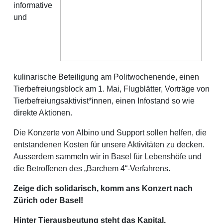
informative
und
kulinarische Beteiligung am Politwochenende, einen
Tierbefreiungsblock am 1. Mai, Flugblätter, Vorträge von
Tierbefreiungsaktivist*innen, einen Infostand so wie
direkte Aktionen.
Die Konzerte von Albino und Support sollen helfen, die
entstandenen Kosten für unsere Aktivitäten zu decken.
Ausserdem sammeln wir in Basel für Lebenshöfe und
die Betroffenen des „Barchem 4“-Verfahrens.
Zeige dich solidarisch, komm ans Konzert nach
Zürich oder Basel!
Hinter Tierausbeutung steht das Kapital,