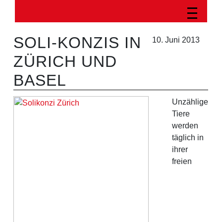
SOLI-KONZIS IN
10. Juni 2013
ZÜRICH UND
BASEL
Unzählige
Tiere
werden
täglich in
ihrer
freien