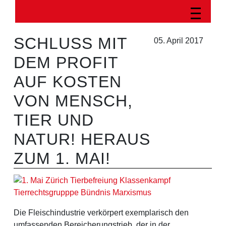
SCHLUSS MIT
05. April 2017
DEM PROFIT
AUF KOSTEN
VON MENSCH,
TIER UND
NATUR! HERAUS
ZUM 1. MAI!
Die Fleischindustrie verkörpert exemplarisch den
umfassenden Bereicherungstrieb, der in der