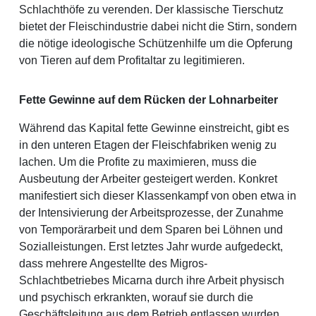
Schlachthöfe zu verenden. Der klassische Tierschutz
bietet der Fleischindustrie dabei nicht die Stirn, sondern
die nötige ideologische Schützenhilfe um die Opferung
von Tieren auf dem Profitaltar zu legitimieren.
Fette Gewinne auf dem Rücken der Lohnarbeiter
Während das Kapital fette Gewinne einstreicht, gibt es
in den unteren Etagen der Fleischfabriken wenig zu
lachen. Um die Profite zu maximieren, muss die
Ausbeutung der Arbeiter gesteigert werden. Konkret
manifestiert sich dieser Klassenkampf von oben etwa in
der Intensivierung der Arbeitsprozesse, der Zunahme
von Temporärarbeit und dem Sparen bei Löhnen und
Sozialleistungen. Erst letztes Jahr wurde aufgedeckt,
dass mehrere Angestellte des Migros-
Schlachtbetriebes Micarna durch ihre Arbeit physisch
und psychisch erkrankten, worauf sie durch die
Geschäftsleitung aus dem Betrieb entlassen wurden.