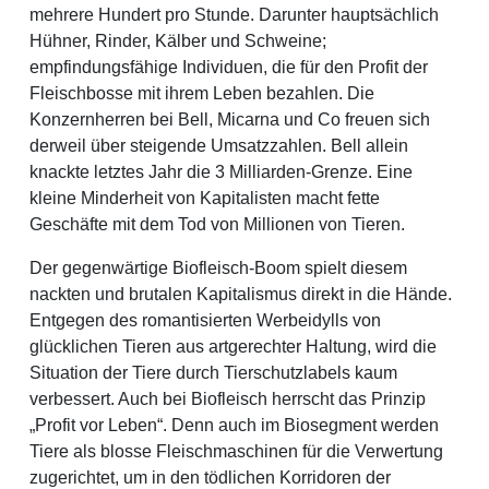
mehrere Hundert pro Stunde. Darunter hauptsächlich
Hühner, Rinder, Kälber und Schweine;
empfindungsfähige Individuen, die für den Profit der
Fleischbosse mit ihrem Leben bezahlen. Die
Konzernherren bei Bell, Micarna und Co freuen sich
derweil über steigende Umsatzzahlen. Bell allein
knackte letztes Jahr die 3 Milliarden-Grenze. Eine
kleine Minderheit von Kapitalisten macht fette
Geschäfte mit dem Tod von Millionen von Tieren.
Der gegenwärtige Biofleisch-Boom spielt diesem
nackten und brutalen Kapitalismus direkt in die Hände.
Entgegen des romantisierten Werbeidylls von
glücklichen Tieren aus artgerechter Haltung, wird die
Situation der Tiere durch Tierschutzlabels kaum
verbessert. Auch bei Biofleisch herrscht das Prinzip
„Profit vor Leben“. Denn auch im Biosegment werden
Tiere als blosse Fleischmaschinen für die Verwertung
zugerichtet, um in den tödlichen Korridoren der