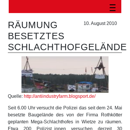
RÄUMUNG
10. August 2010
BESETZTES
SCHLACHTHOFGELÄNDE
Quelle:
http://antiindustryfarm.blogsport.de/
Seit 6.00 Uhr versucht die Polizei das seit dem 24. Mai
besetzte Baugelände des von der Firma Rothkötter
geplanten Mega-Schlachthofes in Wietze zu räumen.
Etwa 200 Polizist_innen versuchen derzeit 30