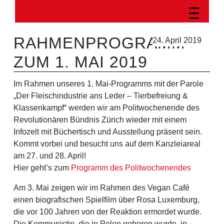
RAHMENPROGRAMM
24. April 2019
ZUM 1. MAI 2019
Im Rahmen unseres 1. Mai-Programms mit der Parole
„Der Fleischindustrie ans Leder – Tierbefreiung &
Klassenkampf“ werden wir am Politwochenende des
Revolutionären Bündnis Zürich wieder mit einem
Infozelt mit Büchertisch und Ausstellung präsent sein.
Kommt vorbei und besucht uns auf dem Kanzleiareal
am 27. und 28. April!
Hier geht’s zum
Programm des Politwochenendes
Am 3. Mai zeigen wir im Rahmen des Vegan Café
einen biografischen Spielfilm über Rosa Luxemburg,
die vor 100 Jahren von der Reaktion ermordet wurde.
Die Kommunistin, die in Polen geboren wurde, in