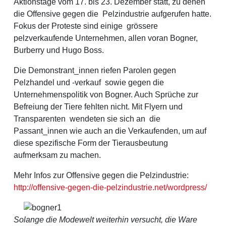
Aktionstage vom 17. bis 23. Dezember statt, zu denen
die Offensive gegen die Pelzindustrie aufgerufen hatte.
Fokus der Proteste sind einige grössere
pelzverkaufende Unternehmen, allen voran Bogner,
Burberry und Hugo Boss.
Die Demonstrant_innen riefen Parolen gegen
Pelzhandel und -verkauf sowie gegen die
Unternehmenspolitik von Bogner. Auch Sprüche zur
Befreiung der Tiere fehlten nicht. Mit Flyern und
Transparenten wendeten sie sich an die
Passant_innen wie auch an die Verkaufenden, um auf
diese spezifische Form der Tierausbeutung
aufmerksam zu machen.
Mehr Infos zur Offensive gegen die Pelzindustrie:
http://offensive-gegen-die-pelzindustrie.net/wordpress/
Solange die Modewelt weiterhin versucht, die Ware