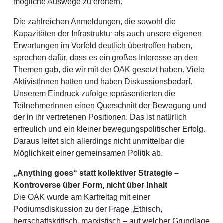
mögliche Auswege zu erörtern.
Die zahlreichen Anmeldungen, die sowohl die
Kapazitäten der Infrastruktur als auch unsere eigenen
Erwartungen im Vorfeld deutlich übertroffen haben,
sprechen dafür, dass es ein großes Interesse an den
Themen gab, die wir mit der OAK gesetzt haben. Viele
AktivistInnen hatten und haben Diskussionsbedarf.
Unserem Eindruck zufolge repräsentierten die
TeilnehmerInnen einen Querschnitt der Bewegung und
der in ihr vertretenen Positionen. Das ist natürlich
erfreulich und ein kleiner bewegungspolitischer Erfolg.
Daraus leitet sich allerdings nicht unmittelbar die
Möglichkeit einer gemeinsamen Politik ab.
„Anything goes“ statt kollektiver Strategie –
Kontroverse über Form, nicht über Inhalt
Die OAK wurde am Karfreitag mit einer
Podiumsdiskussion zu der Frage „Ethisch,
herrschaftskritisch, marxistisch – auf welcher Grundlage