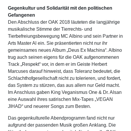
Gegenkultur und Solidarität mit den politischen
Gefangenen
Den Abschluss der OAK 2018 läuteten die langjährige
musikalische Stimme der Tierrechts- und
Tierbefreiungsbewegung MC Albino und sein Partner in
Arts Master Al ein. Sie präsentierten nicht nur ihr
gemeinsames neues Album „Deus Ex Machina“. Albino
trug auch seinen eigens für die OAK aufgenommenen
Track „Respekt“ vor, in dem er im Geiste Herbert
Marcuses darauf hinweist, dass Toleranz bedeutet, die
Schlachthofgesellschaft nicht zu tolerieren, und fordert,
das System zu stürzen, das aus allem nur Geld macht.
Im Anschluss gaben King Veganismus One & Dr. Alsan
eine Auswahl ihres satirischen Mix-Tapes „VEGAN
JIHAD“ und neuerer Songs zum Besten.
Das gegenkulturelle Abendprogramm fand nicht nur
aufgrund der passenden Musik großen Anklang. Die