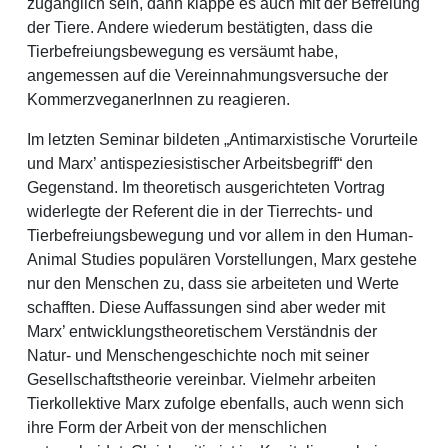
zugänglich sein, dann klappe es auch mit der Befreiung
der Tiere. Andere wiederum bestätigten, dass die
Tierbefreiungsbewegung es versäumt habe,
angemessen auf die Vereinnahmungsversuche der
KommerzveganerInnen zu reagieren.
Im letzten Seminar bildeten „Antimarxistische Vorurteile
und Marx’ antispeziesistischer Arbeitsbegriff“ den
Gegenstand. Im theoretisch ausgerichteten Vortrag
widerlegte der Referent die in der Tierrechts- und
Tierbefreiungsbewegung und vor allem in den Human-
Animal Studies populären Vorstellungen, Marx gestehe
nur den Menschen zu, dass sie arbeiteten und Werte
schafften. Diese Auffassungen sind aber weder mit
Marx’ entwicklungstheoretischem Verständnis der
Natur- und Menschengeschichte noch mit seiner
Gesellschaftstheorie vereinbar. Vielmehr arbeiten
Tierkollektive Marx zufolge ebenfalls, auch wenn sich
ihre Form der Arbeit von der menschlichen