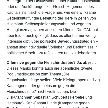
Hintergrund der Diskussionen über Kulturindustriekritik
oder der Ausführungen zur Fleisch-Hegemonie des
Kapitals stellt sich die Frage neu, wie eine wirksame
Gegenkultur für die Befreiung der Tiere in Zeiten von
Hildmann, Selbstoptimierungswahn und veganen
Hochglanzmagazinen aussehen könnte. Die OAK hat
aber leider auch gezeigt, dass es offenbar nur wenig
Interesse gibt, über politische Bewegungsstrategien –
anstatt über individuelle Vorlieben und Bedürfnisse in
politischer Arbeit – zu reflektieren und zu debattieren.
Offensive gegen die Fleischindustrie? Ja, aber …
Dieses Manko konnte auch die abendliche, zweite
Podiumsdiskussion zum Thema „Die
Organisationsfrage stellen: Viele Kleingruppen und zig
Kampagnen oder gemeinsam gegen die
Fleischindustrie?“ nicht wettmachen. Die
DiskutantInnen Sebastian Schubert (Tierbefreiung
Hamburg), Karl-Caspar Linde (Kampagne gegen