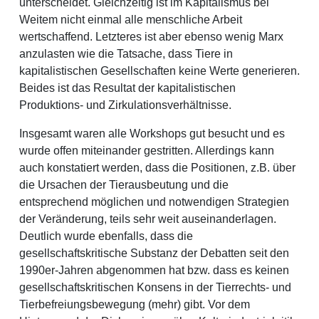
unterscheidet. Gleichzeitig ist im Kapitalismus bei
Weitem nicht einmal alle menschliche Arbeit
wertschaffend. Letzteres ist aber ebenso wenig Marx
anzulasten wie die Tatsache, dass Tiere in
kapitalistischen Gesellschaften keine Werte generieren.
Beides ist das Resultat der kapitalistischen
Produktions- und Zirkulationsverhältnisse.
Insgesamt waren alle Workshops gut besucht und es
wurde offen miteinander gestritten. Allerdings kann
auch konstatiert werden, dass die Positionen, z.B. über
die Ursachen der Tierausbeutung und die
entsprechend möglichen und notwendigen Strategien
der Veränderung, teils sehr weit auseinanderlagen.
Deutlich wurde ebenfalls, dass die
gesellschaftskritische Substanz der Debatten seit den
1990er-Jahren abgenommen hat bzw. dass es keinen
gesellschaftskritischen Konsens in der Tierrechts- und
Tierbefreiungsbewegung (mehr) gibt. Vor dem