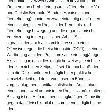
Tierfabriken, Netzwerk Animal Climate Action) Tom
Zimmermann (Tierbefreiungsarchiv/Tierbefreier e.V.)
und Christin Bernhold (Bündnis Marxismus und
Tierbefreiung) monierten zwar einträchtig das Fehlen
eines strategischen Projekts der Tierrechts- und
Tierbefreiungsbewegung und die organisatorische
Vereinzelung in der politischen Arbeit. Sie
signalisierten auch allesamt Interesse an einer
Offensive gegen die Fleischindustrie (OGFI). In einem
Wortbeitrag aus dem Publikum sagte ein langjähriger
Aktivist sogar, dass dies möglicherweise „die richtige
Idee zum richtigen Zeitpunkt“ sei. Dennoch äußerten
sich die DiskutantInnen bezüglich der praktischen
Umsetzbarkeit und der – von unserem Bündnis
vorgeschlagenen – antikapitalistischen Ausrichtung
eines bundesweit organisierten Projekts zurückhaltend.
Bislang ist der Aufbau einer schlagkräftigen Opposition
gegen das Fleischkapital entsprechend lediglich eine
Idee.