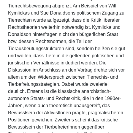
Tierrechtsbewegung abgrenzt. Am Beispiel von Will
Kymlickas und Sue Donaldsons politischem Zugang zu
Tierrechten wurde aufgezeigt, dass die Kritik liberaler
Rechtstheorien weiterhin notwendig ist. Kymlicka und
Donaldson hinterfragen nicht den bürgerlichen Staat
bzw. dessen Rechtsnormen, die Teil der
Tierausbeutungsstrukturen sind, sondern heißen sie gut
und wollen, dass Tiere in die geltenden politischen und
juristischen Verhältnisse inkludiert werden. Die
Diskussion im Anschluss an den Vortrag drehte sich vor
allem um den Widerspruch zwischen Tierrechts- und
Tierbefreiungsstrategien. Dabei wurde zweierlei
deutlich. Erstens ist die klassische anarchistisch-
autonome Staats- und Rechtskritik, die in den 1990er-
Jahren, wenn auch theoretisch unausgereift, das
Bewusstsein der AktivistInnen prägte, pragmatischeren
Positionen gewichen. Zweitens scheint das kritische
Bewusstsein der TierbefreierInnen gegenüber