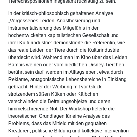
Tierrechtspositionen insgesamt rückläufig zu sein.
In der kritisch-philosophisch gehaltenen Analyse
„Vergessenes Leiden. Anästhesierung und
Instrumentalisierung des Mitgefühls in der
hochentwickelten kapitalistischen Gesellschaft und
ihrer Kulturindustrie“ demonstrierte die Referentin, wie
das reale Leiden der Tiere durch die Kulturindustrie
überdeckt wird. Während man im Kino über das Leiden
Bambis weinen oder vom niedlichen Disney-Tierchen
berührt sein darf, werden im Alltagsleben, etwa durch
Reklame, antagonistische Lebensbereiche in Einklang
gebracht. Hinter der Werbung mit vor Glück
strotzendem süßen Küken oder Kälbchen
verschwinden die Befreiungsobjekte und deren
himmelschreiende Not. Der Workshop lieferte die
theoretischen Grundlagen für eine Analyse des
Problems, dass das Mitleid mit den gequälten
Kreaturen, politische Bildung und kollektive Intervention