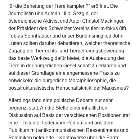
für die Befreiung der Tiere kämpfen?“ eröffnet. Die
Journalistin und Autorin Hilal Sezgin, der
österreichische Aktivist und Autor Christof Mackinger,
der Präsident des Schweizer Vereins tier-im-fokus (tif)
Tobias Sennhauser und unser Bündnismitglied John
Lütten sollten darüber debattieren, welcher theoretische
Zugang der Tierrechts- und Tierbefreiungsbewegung
das beste Werkzeug dafür bietet, die Ausbeutung der
Tiere in der bürgerlichen Gesellschaft zu erklären und
auf dieser Grundlage eine angemessene Praxis zu
entwickeln: die bürgerliche Moralphilosophie, die
poststrukturalistische Herrschaftskritik, der Marxismus?
Allerdings fand eine politische Debatte nur sehr
begrenzt statt. An die Stelle einer inhaltlichen
Diskussion auf Basis der verschiedenen Positionen trat
eine – mitunter leider vom Podium und aus dem
Publikum mit antikommunistischen Ressentiments und
Polemiken befeuerte – Kontroverse über die Form: