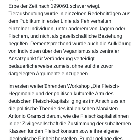
Erbe der Zeit nach 1990/91 schwer wiegt.
Tierausbeutung wurde in einzelnen Redebeiträgen aus
dem Publikum in erster Linie als Fehlverhalten
einzelner Individuen, unter anderem von Jägern oder
Fischern, und nicht als gesellschaftliche Beziehung
begriffen. Dementsprechend wurde auch die Aufklärung
von Individuen über den Veganismus als zentraler
Ansatzpunkt für Veränderung verteidigt,
bedauerlicherweise zumeist ohne auf die zuvor
dargelegten Argumente einzugehen.
Im ersten weiterführenden Workshop „Die Fleisch-
Hegemonie und der politisch-kulturelle Arm des
deutschen Fleisch-Kapitals“ ging es im Anschluss an
die politische Theorie des italienischen Marxisten
Antonio Gramsci darum, wie die FleischkapitalistInnen
in der Zivilgesellschaft die Zustimmung der subalternen
Klassen für den Fleischkonsum sowie ihre eigene
ideologische Einheit herstellen. Primär gelinge dies