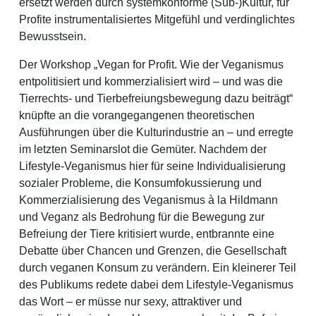
ersetzt werden durch systemkonforme (Sub-)Kultur, für
Profite instrumentalisiertes Mitgefühl und verdinglichtes
Bewusstsein.
Der Workshop „Vegan for Profit. Wie der Veganismus
entpolitisiert und kommerzialisiert wird – und was die
Tierrechts- und Tierbefreiungsbewegung dazu beiträgt“
knüpfte an die vorangegangenen theoretischen
Ausführungen über die Kulturindustrie an – und erregte
im letzten Seminarslot die Gemüter. Nachdem der
Lifestyle-Veganismus hier für seine Individualisierung
sozialer Probleme, die Konsumfokussierung und
Kommerzialisierung des Veganismus à la Hildmann
und Veganz als Bedrohung für die Bewegung zur
Befreiung der Tiere kritisiert wurde, entbrannte eine
Debatte über Chancen und Grenzen, die Gesellschaft
durch veganen Konsum zu verändern. Ein kleinerer Teil
des Publikums redete dabei dem Lifestyle-Veganismus
das Wort – er müsse nur sexy, attraktiver und