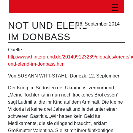
NOT UND ELEND
16. September 2014
IM DONBASS
Quelle:
http://www.hintergrund.de/201409123239/globales/kriege/n
und-elend-im-donbass.html
Von SUSANN WITT-STAHL, Donezk, 12. September
Der Krieg im Südosten der Ukraine ist zermürbend.
„Meine Tochter kann nun noch trockenes Brot essen“,
sagt Ludmilla, die ihr Kind auf dem Arm hält. Die kleine
Viktoria ist keine drei Jahre alt und leidet unter einer
schweren Gastritis. „Wir haben kein Geld für
Medikamente, die sie dringend braucht“, erklärt
Großmutter Valentina. Sie ist mit ihrer fünfköpfigen