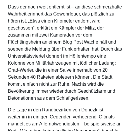
Dass der noch weit entfernt ist – an diese schmerzhafte
Wahrheit erinnert das Gewehrfeuer, das plötzlich zu
hören ist. „Etwa einen Kilometer entfernt wird
geschossen“, erklärt ein Kämpfer der Miliz, der
zusammen mit zwei Kameraden vor dem
Flüchtlingsheim an einem Blog Post Wache hält und
soeben die Meldung über Funk erhalten hat. Durch das
Universitätsviertel donnert im Höllentempo eine
Kolonne von Militärfahrzeugen mit tödlicher Ladung:
Grad-Werfer, die in einer Salve innerhalb von 20
Sekunden 40 Raketen abfeuern können. Die Stadt
kommt einfach nicht zur Ruhe. Nachts wird die
Bevölkerung immer wieder durch Geschützlärm und
Detonationen aus dem Schlaf gerissen.
Die Lage in den Randbezirken von Donezk ist
weiterhin in einigen Gegenden verheerend. Oftmals
mangelt es am Allernotwendigsten – beispielsweise an
Brot. „Wir haben keine ärztliche Versorgung“, berichtet