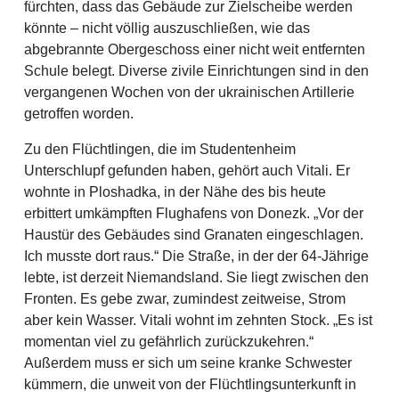
fürchten, dass das Gebäude zur Zielscheibe werden
könnte – nicht völlig auszuschließen, wie das
abgebrannte Obergeschoss einer nicht weit entfernten
Schule belegt. Diverse zivile Einrichtungen sind in den
vergangenen Wochen von der ukrainischen Artillerie
getroffen worden.
Zu den Flüchtlingen, die im Studentenheim
Unterschlupf gefunden haben, gehört auch Vitali. Er
wohnte in Ploshadka, in der Nähe des bis heute
erbittert umkämpften Flughafens von Donezk. „Vor der
Haustür des Gebäudes sind Granaten eingeschlagen.
Ich musste dort raus.“ Die Straße, in der der 64-Jährige
lebte, ist derzeit Niemandsland. Sie liegt zwischen den
Fronten. Es gebe zwar, zumindest zeitweise, Strom
aber kein Wasser. Vitali wohnt im zehnten Stock. „Es ist
momentan viel zu gefährlich zurückzukehren.“
Außerdem muss er sich um seine kranke Schwester
kümmern, die unweit von der Flüchtlingsunterkunft in