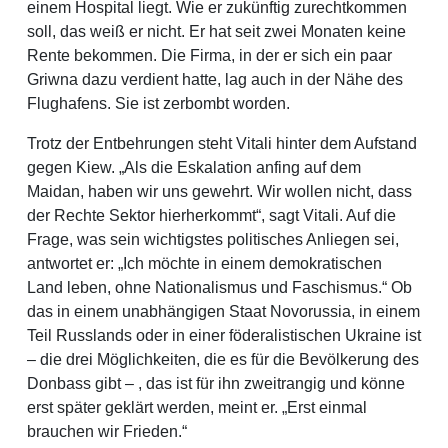
einem Hospital liegt. Wie er zukünftig zurechtkommen
soll, das weiß er nicht. Er hat seit zwei Monaten keine
Rente bekommen. Die Firma, in der er sich ein paar
Griwna dazu verdient hatte, lag auch in der Nähe des
Flughafens. Sie ist zerbombt worden.
Trotz der Entbehrungen steht Vitali hinter dem Aufstand
gegen Kiew. „Als die Eskalation anfing auf dem
Maidan, haben wir uns gewehrt. Wir wollen nicht, dass
der Rechte Sektor hierherkommt“, sagt Vitali. Auf die
Frage, was sein wichtigstes politisches Anliegen sei,
antwortet er: „Ich möchte in einem demokratischen
Land leben, ohne Nationalismus und Faschismus.“ Ob
das in einem unabhängigen Staat Novorussia, in einem
Teil Russlands oder in einer föderalistischen Ukraine ist
– die drei Möglichkeiten, die es für die Bevölkerung des
Donbass gibt – , das ist für ihn zweitrangig und könne
erst später geklärt werden, meint er. „Erst einmal
brauchen wir Frieden.“