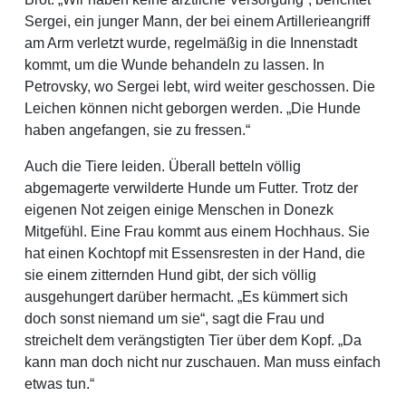
Sergei, ein junger Mann, der bei einem Artillerieangriff
am Arm verletzt wurde, regelmäßig in die Innenstadt
kommt, um die Wunde behandeln zu lassen. In
Petrovsky, wo Sergei lebt, wird weiter geschossen. Die
Leichen können nicht geborgen werden. „Die Hunde
haben angefangen, sie zu fressen.“
Auch die Tiere leiden. Überall betteln völlig
abgemagerte verwilderte Hunde um Futter. Trotz der
eigenen Not zeigen einige Menschen in Donezk
Mitgefühl. Eine Frau kommt aus einem Hochhaus. Sie
hat einen Kochtopf mit Essensresten in der Hand, die
sie einem zitternden Hund gibt, der sich völlig
ausgehungert darüber hermacht. „Es kümmert sich
doch sonst niemand um sie“, sagt die Frau und
streichelt dem verängstigten Tier über dem Kopf. „Da
kann man doch nicht nur zuschauen. Man muss einfach
etwas tun.“