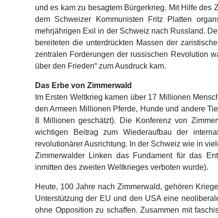
und es kam zu besagtem Bürgerkrieg. Mit Hilfe des
dem Schweizer Kommunisten Fritz Platten organ
mehrjährigen Exil in der Schweiz nach Russland. D
bereiteten die unterdrückten Massen der zaristisch
zentralen Forderungen der russischen Revolution wa
über den Frieden“ zum Ausdruck kam.
Das Erbe von Zimmerwald
Im Ersten Weltkrieg kamen über 17 Millionen Mensch
den Armeen Millionen Pferde, Hunde und andere Tie
8 Millionen geschätzt). Die Konferenz von Zimmer
wichtigen Beitrag zum Wiederaufbau der internati
revolutionärer Ausrichtung. In der Schweiz wie in vi
Zimmerwalder Linken das Fundament für das Ent
inmitten des zweiten Weltkrieges verboten wurde).
Heute, 100 Jahre nach Zimmerwald, gehören Kriege
Unterstützung der EU und den USA eine neoliberale 
ohne Opposition zu schaffen. Zusammen mit faschist