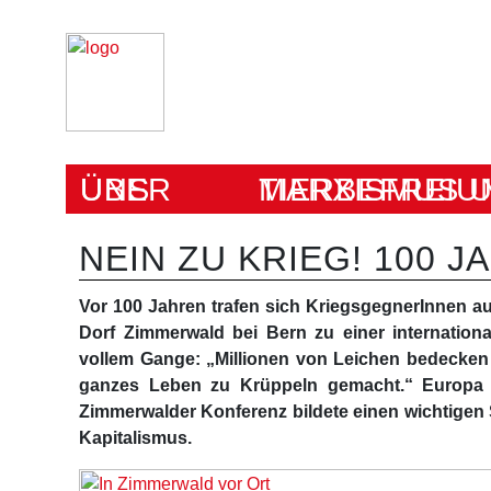
ÜBER UNS
MARXISMUS UND TIERBEFRE
NEIN ZU KRIEG! 100 
Vor 100 Jahren trafen sich KriegsgegnerInnen a
Dorf Zimmerwald bei Bern zu einer internationa
vollem Gange: „Millionen von Leichen bedecken 
ganzes Leben zu Krüppeln gemacht.“ Europa g
Zimmerwalder Konferenz bildete einen wichtigen
Kapitalismus.