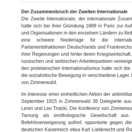
Der Zusammenbruch der Zweiten Internationale
Die Zweite Internationale, der internationale Zus
hatte sich bei ihrer Gründung 1889 in Paris zur A
und Organisationen in den einzelnen Ländern zu förd
eine schwere Niederlage für die internatio
Parlamentsfraktionen Deutschlands und Frankreichs s
ihrer Regierungen und hinter deren Kriegswirtschaft. 
russischen und serbischen Arbeiterparteien verweig
den proletarischen Internationalismus hatte sich die 
die sozialistische Bewegung in verschiedene Lager. 
von Zimmerwald.
Im Interesse einer einheitlichen Aktion der antimili
September 1915 in Zimmerwald 38 Delegierte aus 
Lenin und Leo Trotzki. Die Konferenz von Zimmerwa
Tarnung als ornithologische Gesellschaft 
Befehlsverweigerung aufrief, opponierte gegen d
deutschen Kaiserreich etwa Karl Liebknecht und Ro