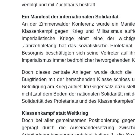
verfolgt und mit Zuchthaus bestraft.
Ein Manifest der internationalen Solidarität
An der Zimmerwalder Konferenz wurde ein Manifest
Klassenkampf gegen Krieg und Militarismus aufri
imperialistische Kriege einst eine der wichtig
„Jahrzehntelang hat das sozialistische Proletari
Besorgnis beschäftigten sich seine Vertreter auf 
Imperialismus immer bedrohlicher hervorgehenden Kr
Doch dieses zentrale Anliegen wurde durch die o
Burgfrieden mit der herrschenden Klasse schloss u
Beteiligung am Krieg aufrief. Im Gegensatz dazu ste
nicht „auf dem Boden der nationalen Solidarität mit
Solidarität des Proletariats und des Klassenkampfes“
Klassenkampf statt Weltkrieg
Doch bei aller gemeinsamen Positionierung gege
geprägt durch die Auseinandersetzung zwisc
ArbeiterInnenbewegung gebildet hatten: 1. die Soz