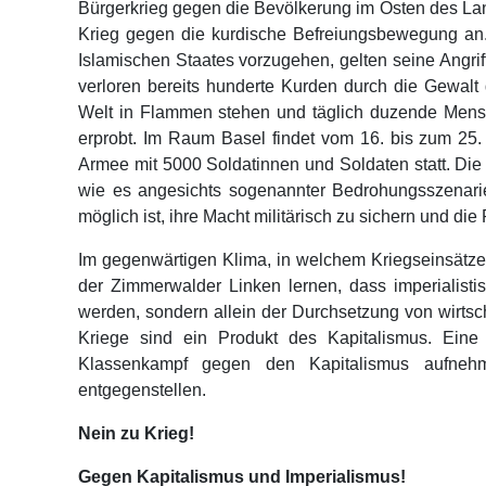
Bürgerkrieg gegen die Bevölkerung im Osten des Lan
Krieg gegen die kurdische Befreiungsbewegung an
Islamischen Staates vorzugehen, gelten seine Angriff
verloren bereits hunderte Kurden durch die Gewalt
Welt in Flammen stehen und täglich duzende Mensch
erprobt. Im Raum Basel findet vom 16. bis zum 
Armee mit 5000 Soldatinnen und Soldaten statt. Die
wie es angesichts sogenannter Bedrohungsszenarien
möglich ist, ihre Macht militärisch zu sichern und di
Im gegenwärtigen Klima, in welchem Kriegseinsätze 
der Zimmerwalder Linken lernen, dass imperialisti
werden, sondern allein der Durchsetzung von wirtsc
Kriege sind ein Produkt des Kapitalismus. Ein
Klassenkampf gegen den Kapitalismus aufnehme
entgegenstellen.
Nein zu Krieg!
Gegen Kapitalismus und Imperialismus!