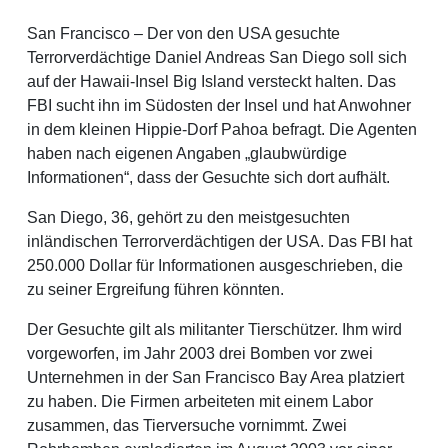
San Francisco – Der von den USA gesuchte
Terrorverdächtige Daniel Andreas San Diego soll sich
auf der Hawaii-Insel Big Island versteckt halten. Das
FBI sucht ihn im Südosten der Insel und hat Anwohner
in dem kleinen Hippie-Dorf Pahoa befragt. Die Agenten
haben nach eigenen Angaben „glaubwürdige
Informationen“, dass der Gesuchte sich dort aufhält.
San Diego, 36, gehört zu den meistgesuchten
inländischen Terrorverdächtigen der USA. Das FBI hat
250.000 Dollar für Informationen ausgeschrieben, die
zu seiner Ergreifung führen könnten.
Der Gesuchte gilt als militanter Tierschützer. Ihm wird
vorgeworfen, im Jahr 2003 drei Bomben vor zwei
Unternehmen in der San Francisco Bay Area platziert
zu haben. Die Firmen arbeiteten mit einem Labor
zusammen, das Tierversuche vornimmt. Zwei