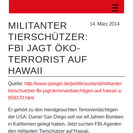
MILITANTER
14. März 2014
TIERSCHÜTZER:
FBI JAGT ÖKO-
TERRORIST AUF
HAWAII
Quelle:
http://www.spiegel.de/politik/ausland/militanter-
tierschuetzer-fbi-jagt-terrorverdaechtigen-auf-hawaii-a-
958370.html
Er gehört zu den meistgesuchten Terrorverdächtigen
der USA: Daniel San Diego soll vor elf Jahren Bomben
in Kalifornien gelegt haben. Jetzt suchen FBI-Agenten
den militanten Tierschützer auf Hawaii.