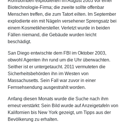
Rohrbomben explodierten im August 2003 vor einer
Biotechnologie-Firma; die zweite sollte offenbar
Menschen treffen, die zum Tatort eilten. Im September
explodierte ein mit Nägeln versehener Sprengsatz bei
einem Kosmetikhersteller. Verletzt wurde in beiden
Fällen niemand, die Gebäude wurden leicht
beschädigt.
San Diego entwischte dem FBI im Oktober 2003,
obwohl Agenten ihn rund um die Uhr überwachten.
Seither ist er untergetaucht. 2011 vermuteten die
Sicherheitsbehörden ihn im Westen von
Massachusetts. Sein Fall war zuvor in einer
Fernsehsendung ausgestrahlt worden.
Anfang diesen Monats wurde die Suche nach ihm
erneut verstärkt: Sein Bild wurde auf Anzeigetafeln von
Kalifornien bis New York gezeigt, um Tipps aus der
Bevölkerung zu erhalten.