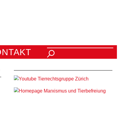
Suchen nach:
ONTAKT
3