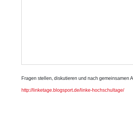
Fragen stellen, diskutieren und nach gemeinsamen 
http://linketage.blogsport.de/linke-hochschultage/