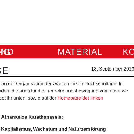
IUNG
MATERIAL
K
GE
18. September 201
r an der Organisation der zweiten linken Hochschultage. In
nden, die auch für die Tierbefreiungsbewegung von Interesse
et ihr unten, sowie auf der
Homepage der linken
Athanasios Karathanassis:
Kapitalismus, Wachstum und Naturzerstörung