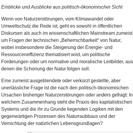
Einblicke und Ausblicke aus politisch-ökonomischer Sicht
Wenn von Naturzerstörungen, vom Klimawandel oder
Umweltschutz die Rede ist, geht es sowohl in öffentlichen
Diskursen als auch im wissenschaftlichen Mainstream zumeist
um Fragen der technischen „Beherrschbarkeit“ von Natur,
wobei insbesondere die Steigerung der Energie- und
Ressourceneffizienz thematisiert wird, um politische
Forderungen oder um normative und moralische Leitbilder, aus
denen die Schonung der Natur folgen soll.
Eine zumeist ausgeblendete oder verkürzt gestellte, aber
unerlässliche Frage ist die nach den politisch-ökonomischen
Ursachen bisheriger Naturzerstörungen oder anders gefragt: In
welchem Zusammenhang steht die Praxis des kapitalistischen
Systems und die ihr zu Grunde liegenden Logiken mit den
gegenwärtigen Prozessen des Naturraubbaus und der
Vernichtung der natürlichen Lebensgrundlagen?