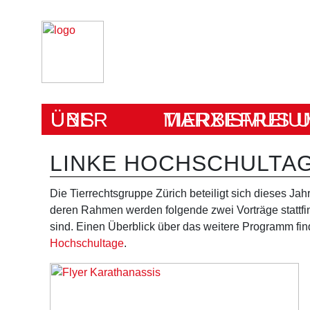
ÜBER UNS
MARXISMUS UND TIERBEFRE
LINKE HOCHSCHULTA
Die Tierrechtsgruppe Zürich beteiligt sich dieses Jah
deren Rahmen werden folgende zwei Vorträge stattfi
sind. Einen Überblick über das weitere Programm find
Hochschultage
.