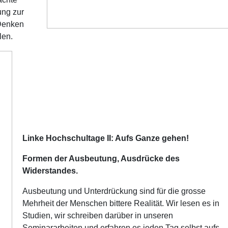
ung zur
 Denken
len.
Linke Hochschultage II: Aufs Ganze gehen!
Formen der Ausbeutung, Ausdrücke des
Widerstandes.
Ausbeutung und Unterdrückung sind für die grosse
Mehrheit der Menschen bittere Realität. Wir lesen es in
Studien, wir schreiben darüber in unseren
Seminararbeiten und erfahren es jeden Tag selbst aufs