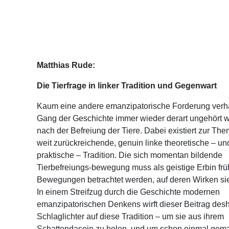
Matthias Rude:
Die Tierfrage in linker Tradition und Gegenwart
Kaum eine andere emanzipatorische Forderung verha
Gang der Geschichte immer wieder derart ungehört w
nach der Befreiung der Tiere. Dabei existiert zur The
weit zurückreichende, genuin linke theoretische – u
praktische – Tradition. Die sich momentan bildende
Tierbefreiungs-bewegung muss als geistige Erbin frü
Bewegungen betrachtet werden, auf deren Wirken sie
In einem Streifzug durch die Geschichte modernen
emanzipatorischen Denkens wirft dieser Beitrag desh
Schlaglichter auf diese Tradition – um sie aus ihrem
Schattendasein zu holen, und um schon einmal gem