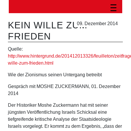
KEIN WILLE ZUM
09. Dezember 2014
FRIEDEN
Quelle:
http://www.hintergrund.de/201412013326/feuilleton/zeitfrag
wille-zum-frieden.html
Wie der Zionismus seinen Untergang betreibt
Gespräch mit MOSHE ZUCKERMANN, 01. Dezember
2014
Der Historiker Moshe Zuckermann hat mit seiner
jüngsten Veröffentlichung Israels Schicksal eine
tiefgreifende kritische Analyse der Staatsideologie
Israels vorgelegt. Er kommt zu dem Ergebnis, „dass der