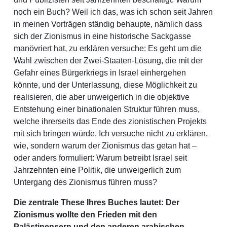
noch ein Buch? Weil ich das, was ich schon seit Jahren
in meinen Vorträgen ständig behaupte, nämlich dass
sich der Zionismus in eine historische Sackgasse
manövriert hat, zu erklären versuche: Es geht um die
Wahl zwischen der Zwei-Staaten-Lösung, die mit der
Gefahr eines Bürgerkriegs in Israel einhergehen
könnte, und der Unterlassung, diese Möglichkeit zu
realisieren, die aber unweigerlich in die objektive
Entstehung einer binationalen Struktur führen muss,
welche ihrerseits das Ende des zionistischen Projekts
mit sich bringen würde. Ich versuche nicht zu erklären,
wie, sondern warum der Zionismus das getan hat –
oder anders formuliert: Warum betreibt Israel seit
Jahrzehnten eine Politik, die unweigerlich zum
Untergang des Zionismus führen muss?
Die zentrale These Ihres Buches lautet: Der
Zionismus wollte den Frieden mit den
Palästinensern und den anderen arabischen