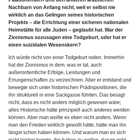
Nachbarn von Anfang nicht, weil er selbst nie
wirklich an das Gelingen seines historischen
Projekts – die Errichtung einer sicheren nationalen
Heimstätte für alle Juden – geglaubt hat. War der
Zionismus sozusagen eine Todgeburt, oder hat er
einen suizidalen Wesenskern?
Ich würde nicht von einer Todgeburt reden. Immerhin
hat der Zionismus in dem, was er tat, auch
außerordentliche Erfolge, Leistungen und
Errungenschaften zu verzeichnen. Aber er entstand und
bewegte sich unter historischen Prädispositionen, die
ihn strukturell in eine Sackgasse führten. Das besagt
nicht, dass es nicht anders möglich gewesen wäre;
alles Historische hätte prinzipiell auch anderes werden
können. Aber man wollte es eben nicht anders. Wenn
man den Frieden wirklich gewollt hätte, hätte man ihn
längst schon haben können. Und warum man es sich
nicht leisten konnte, ihn haben zu wollen, darum geht