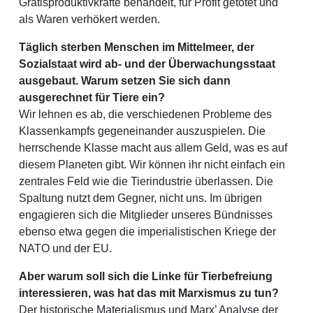
Gratisproduktivkräfte behandelt, für Profit getötet und
als Waren verhökert werden.
Täglich sterben Menschen im Mittelmeer, der
Sozialstaat wird ab- und der Überwachungsstaat
ausgebaut. Warum setzen Sie sich dann
ausgerechnet für Tiere ein?
Wir lehnen es ab, die verschiedenen Probleme des
Klassenkampfs gegeneinander auszuspielen. Die
herrschende Klasse macht aus allem Geld, was es auf
diesem Planeten gibt. Wir können ihr nicht einfach ein
zentrales Feld wie die Tierindustrie überlassen. Die
Spaltung nutzt dem Gegner, nicht uns. Im übrigen
engagieren sich die Mitglieder unseres Bündnisses
ebenso etwa gegen die imperialistischen Kriege der
NATO und der EU.
Aber warum soll sich die Linke für Tierbefreiung
interessieren, was hat das mit Marxismus zu tun?
Der historische Materialismus und Marx’ Analyse der