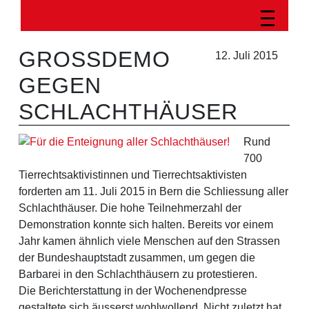
GROSSDEMO
12. Juli 2015
GEGEN
SCHLACHTHÄUSER
Rund
700
Tierrechtsaktivistinnen und Tierrechtsaktivisten
forderten am 11. Juli 2015 in Bern die Schliessung aller
Schlachthäuser. Die hohe Teilnehmerzahl der
Demonstration konnte sich halten. Bereits vor einem
Jahr kamen ähnlich viele Menschen auf den Strassen
der Bundeshauptstadt zusammen, um gegen die
Barbarei in den Schlachthäusern zu protestieren.
Die Berichterstattung in der Wochenendpresse
gestaltete sich äusserst wohlwollend. Nicht zuletzt hat