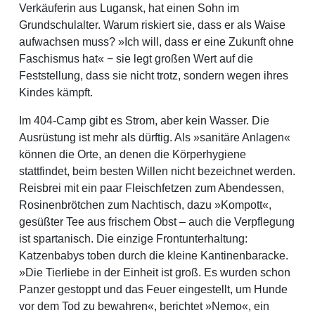
Verkäuferin aus Lugansk, hat einen Sohn im
Grundschulalter. Warum riskiert sie, dass er als Waise
aufwachsen muss? »Ich will, dass er eine Zukunft ohne
Faschismus hat« − sie legt großen Wert auf die
Feststellung, dass sie nicht trotz, sondern wegen ihres
Kindes kämpft.
Im 404-Camp gibt es Strom, aber kein Wasser. Die
Ausrüstung ist mehr als dürftig. Als »sanitäre Anlagen«
können die Orte, an denen die Körperhygiene
stattfindet, beim besten Willen nicht bezeichnet werden.
Reisbrei mit ein paar Fleischfetzen zum Abendessen,
Rosinenbrötchen zum Nachtisch, dazu »Kompott«,
gesüßter Tee aus frischem Obst – auch die Verpflegung
ist spartanisch. Die einzige Frontunterhaltung:
Katzenbabys toben durch die kleine Kantinenbaracke.
»Die Tierliebe in der Einheit ist groß. Es wurden schon
Panzer gestoppt und das Feuer eingestellt, um Hunde
vor dem Tod zu bewahren«, berichtet »Nemo«, ein