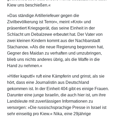
Kiew uns beschießen.«
»Das ständige Artilleriefeuer gegen die
Zivilbevölkerung ist Terror«, meint »Krot« und
präsentiert Kriegsgerät, das seine Einheit in der
Schlacht um Debalzewe erbeutet hat. Der Vater von
zwei kleinen Kindern kommt aus der Nachbarstadt
Stachanow. »Als die neue Regierung begonnen hat,
Gegner des Maidan zu verhaften und umzubringen,
blieb uns nichts anderes übrig, als die Waffe in die
Hand zu nehmen.«
»Hitler kaputt!« ruft eine Kämpferin und grinst, als sie
hört, dass eine Journalistin aus Deutschland
gekommen ist. In der Einheit 404 gibt es einige Frauen.
Darunter eine junge Israelin, die auch hier ist, um ihre
Landsleute mit zuverlässigen Informationen zu
versorgen: »Die russischsprachige Presse in Israel ist
sehr einseitig pro Kiew.« Nika, eine 29jährige