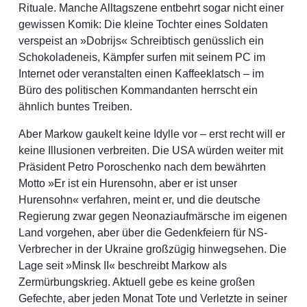
Rituale. Manche Alltagszene entbehrt sogar nicht einer
gewissen Komik: Die kleine Tochter eines Soldaten
verspeist an »Dobrijs« Schreibtisch genüsslich ein
Schokoladeneis, Kämpfer surfen mit seinem PC im
Internet oder veranstalten einen Kaffeeklatsch – im
Büro des politischen Kommandanten herrscht ein
ähnlich buntes Treiben.
Aber Markow gaukelt keine Idylle vor – erst recht will er
keine Illusionen verbreiten. Die USA würden weiter mit
Präsident Petro Poroschenko nach dem bewährten
Motto »Er ist ein Hurensohn, aber er ist unser
Hurensohn« verfahren, meint er, und die deutsche
Regierung zwar gegen Neonaziaufmärsche im eigenen
Land vorgehen, aber über die Gedenkfeiern für NS-
Verbrecher in der Ukraine großzügig hinwegsehen. Die
Lage seit »Minsk II« beschreibt Markow als
Zermürbungskrieg. Aktuell gebe es keine großen
Gefechte, aber jeden Monat Tote und Verletzte in seiner