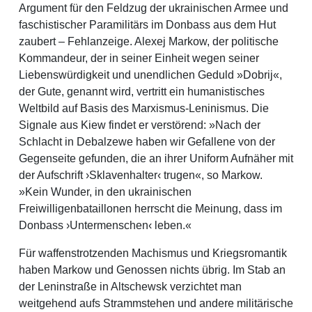
Argument für den Feldzug der ukrainischen Armee und
faschistischer Paramilitärs im Donbass aus dem Hut
zaubert – Fehlanzeige. Alexej Markow, der politische
Kommandeur, der in seiner Einheit wegen seiner
Liebenswürdigkeit und unendlichen Geduld »Dobrij«,
der Gute, genannt wird, vertritt ein humanistisches
Weltbild auf Basis des Marxismus-Leninismus. Die
Signale aus Kiew findet er verstörend: »Nach der
Schlacht in Debalzewe haben wir Gefallene von der
Gegenseite gefunden, die an ihrer Uniform Aufnäher mit
der Aufschrift ›Sklavenhalter‹ trugen«, so Markow.
»Kein Wunder, in den ukrainischen
Freiwilligenbataillonen herrscht die Meinung, dass im
Donbass ›Untermenschen‹ leben.«
Für waffenstrotzenden Machismus und Kriegsromantik
haben Markow und Genossen nichts übrig. Im Stab an
der Leninstraße in Altschewsk verzichtet man
weitgehend aufs Strammstehen und andere militärische