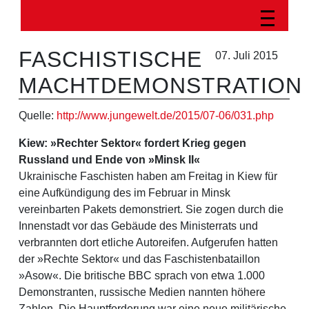
FASCHISTISCHE
07. Juli 2015
MACHTDEMONSTRATION
Quelle:
http://www.jungewelt.de/2015/07-06/031.php
Kiew: »Rechter Sektor« fordert Krieg gegen
Russland und Ende von »Minsk II«
Ukrainische Faschisten haben am Freitag in Kiew für
eine Aufkündigung des im Februar in Minsk
vereinbarten Pakets demonstriert. Sie zogen durch die
Innenstadt vor das Gebäude des Ministerrats und
verbrannten dort etliche Autoreifen. Aufgerufen hatten
der »Rechte Sektor« und das Faschistenbataillon
»Asow«. Die britische BBC sprach von etwa 1.000
Demonstranten, russische Medien nannten höhere
Zahlen. Die Hauptforderung war eine neue militärische