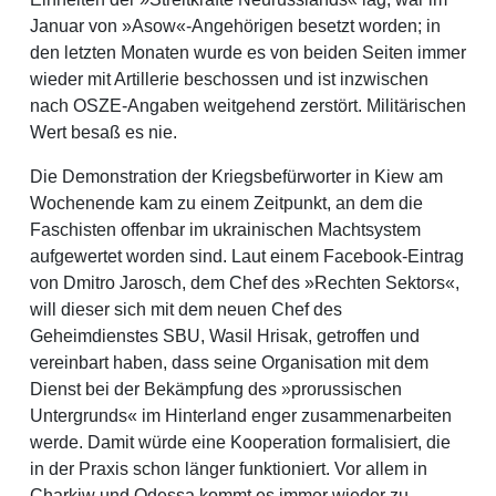
Januar von »Asow«-Angehörigen besetzt worden; in
den letzten Monaten wurde es von beiden Seiten immer
wieder mit Artillerie beschossen und ist inzwischen
nach OSZE-Angaben weitgehend zerstört. Militärischen
Wert besaß es nie.
Die Demonstration der Kriegsbefürworter in Kiew am
Wochenende kam zu einem Zeitpunkt, an dem die
Faschisten offenbar im ukrainischen Machtsystem
aufgewertet worden sind. Laut einem Facebook-Eintrag
von Dmitro Jarosch, dem Chef des »Rechten Sektors«,
will dieser sich mit dem neuen Chef des
Geheimdienstes SBU, Wasil Hrisak, getroffen und
vereinbart haben, dass seine Organisation mit dem
Dienst bei der Bekämpfung des »prorussischen
Untergrunds« im Hinterland enger zusammenarbeiten
werde. Damit würde eine Kooperation formalisiert, die
in der Praxis schon länger funktioniert. Vor allem in
Charkiw und Odessa kommt es immer wieder zu