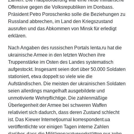
Offensive gegen die Volksrepubliken im Donbass.
Präsident Petro Poroschenko solle die Beziehungen zu
Russland abbrechen, im Land den Kriegszustand
ausrufen und das Abkommen von Minsk für erledigt
erklären.
Nach Angaben des russischen Portals lenta.ru hat die
ukrainische Armee in den letzten Wochen ihre
Truppenstärke im Osten des Landes systematisch
aufgestockt. Insgesamt seien dort über 50.000 Soldaten
stationiert, etwa doppelt so viele wie die
Aufständischen. Die meisten der ukrainischen Soldaten
seien allerdings mangelhaft ausgebildete und
unmotivierte Wehrpflichtige. Die zahlenmäßige
Überlegenheit der Armee bei schweren Waffen
relativiert sich dadurch, dass deren Zustand schlecht
ist. Das Kiewer Internetjournal korrespondent.ua
veröffentlichte vor einigen Tagen interne Zahlen
darüber, dass die Militärreparaturwerkstätten nur zehn