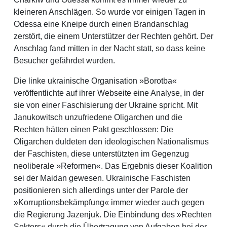
kleineren Anschlägen. So wurde vor einigen Tagen in
Odessa eine Kneipe durch einen Brandanschlag
zerstört, die einem Unterstützer der Rechten gehört. Der
Anschlag fand mitten in der Nacht statt, so dass keine
Besucher gefährdet wurden.
Die linke ukrainische Organisation »Borotba«
veröffentlichte auf ihrer Webseite eine Analyse, in der
sie von einer Faschisierung der Ukraine spricht. Mit
Janukowitsch unzufriedene Oligarchen und die
Rechten hätten einen Pakt geschlossen: Die
Oligarchen duldeten den ideologischen Nationalismus
der Faschisten, diese unterstützten im Gegenzug
neoliberale »Reformen«. Das Ergebnis dieser Koalition
sei der Maidan gewesen. Ukrainische Faschisten
positionieren sich allerdings unter der Parole der
»Korruptionsbekämpfung« immer wieder auch gegen
die Regierung Jazenjuk. Die Einbindung des »Rechten
Sektors« durch die Übertragung von Aufgaben bei der