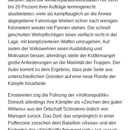
bis 20 Prozent ihrer Aufträge termingerecht
abarbeiteten; viele als kampftauglich an die Armee
abgegebene Fahrzeuge blieben schon nach wenigen
Kilometern wieder mit Pannen stehen. Die schnell
geschulten Wehrpflichtigen seien vielfach nicht in der
Lage, mit komplizierteren Waffen umzugehen. Auf
seiten der Volkswehren seien Ausbildung und
Motivation besser, allerdings stelle der Kräftemangel
große Anforderungen an die Mobilität der Truppen. Der
Autor kommt zu dem Ergebnis, dass jede Seite aus
unterschiedlichen Gründen auf eine neue Runde der
Kämpfe hinarbeite.
Einstweilen zog die Führung der »Volksrepublik«
Donezk allerdings ihre Kämpfer als »Zeichen des guten
Willens« aus der Ortschaft Schirokino östlich von
Mariupol zurück. Das Dorf, das ursprünglich in einer
Pufferzone zwischen dem Bataillon »Asow« und den
Einheiten der »Streitkräfte Neurusslands« lag, war im