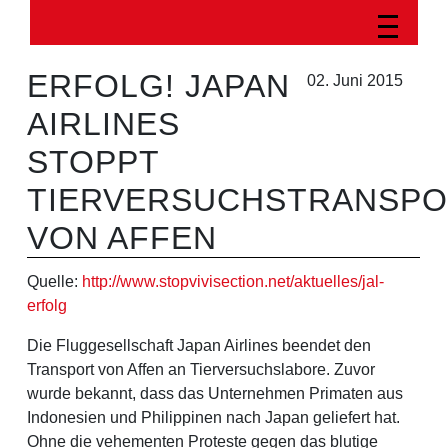
ERFOLG! JAPAN
02. Juni 2015
AIRLINES
STOPPT
TIERVERSUCHSTRANSPO
VON AFFEN
Quelle:
http://www.stopvivisection.net/aktuelles/jal-
erfolg
Die Fluggesellschaft Japan Airlines beendet den
Transport von Affen an Tierversuchslabore. Zuvor
wurde bekannt, dass das Unternehmen Primaten aus
Indonesien und Philippinen nach Japan geliefert hat.
Ohne die vehementen Proteste gegen das blutige