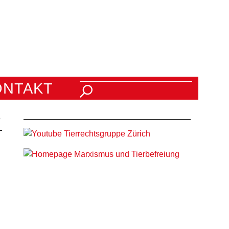
Suchen nach:
ONTAKT
5