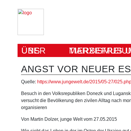
ÜBER UNS
MARXISMUS UND TIERBEFRE
ANGST VOR NEUER ES
Quelle:
https://www.jungewelt.de/2015/05-27/025.php
Besuch in den Volksrepubliken Donezk und Lugansk:
versucht die Bevölkerung den zivilen Alltag nach m
organisieren
Von Martin Dolzer, junge Welt vom 27.05.2015
Wie sieht das Leben in der im Osten der Ukraine gut 